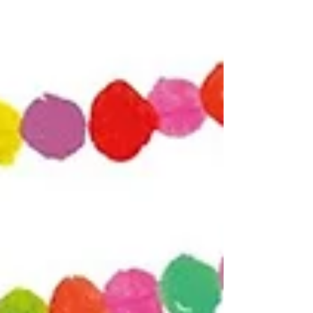
1月26日(月) 詳細は特設ページをご覧ください）
今回の対策レッスンは1次審査を通過するためのス
キルアップを目指したレッスン！ 開催日は12月27
日（土）、12月30日（火）になります。 自分の持
つ個性、自分にしかない魅力を存分に発揮して、
大きく成長していきましょう！