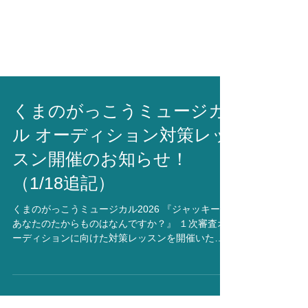
くまのがっこうミュージカ
ル オーディション対策レッ
スン開催のお知らせ！
（1/18追記）
くまのがっこうミュージカル2026 『ジャッキー！
あなたのたからものはなんですか？』​​ １次審査オ
ーディションに向けた対策レッスンを開催いたし
ます。 （※オーディション応募締め切り 2026年