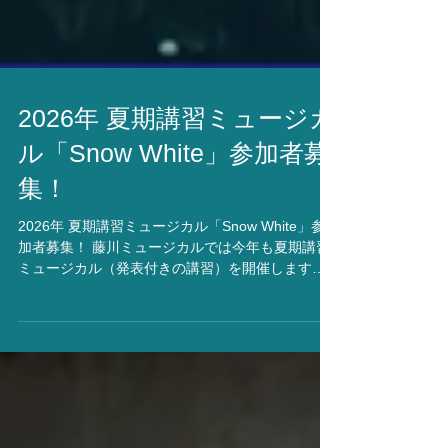
2026年 夏期講習ミュージカ
ル「Snow White」参加者募
集！
2026年 夏期講習ミュージカル「Snow White」参
加者募集！ 藤川ミュージカルでは今年も夏期講習
ミュージカル（発表付きの講習）を開催します！
今回、スタジオ生には先行してご案内をさせて頂
き、すでにたくさんのご応募をいただいておりま
す。 配役は、スノーホワイト／王子鏡の女王／魔
女狩人／７人の小人森の小さい動物(うさぎ･鹿･り