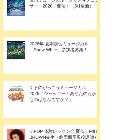
藤川ミュージカル「クリスマスコン
サート2026」開催！（8/1更新）
2026年 夏期講習ミュージカル
「Snow White」参加者募集！
くまのがっこうミュージカル
2026『ジャッキー！あなたのたから
ものはなんですか？』
K-POP 体験レッスン会 開催！MIHO
BROWN先生（劇団四季現役講師）