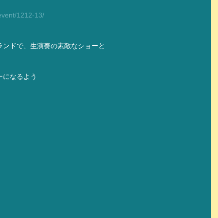
event/1212-13/
ランドで、生演奏の素敵なショーと
ーになるよう