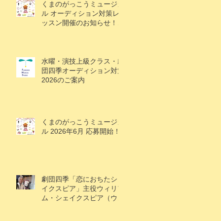
くまのがっこうミュージカ
ル オーディション対策レ
ッスン開催のお知らせ！
（1/18追記）
水曜・演技上級クラス・劇
団四季オーディション対策
2026のご案内
くまのがっこうミュージカ
ル 2026年6月 応募開始！
劇団四季「恋におちたシェ
イクスピア」主役ウィリア
ム・シェイクスピア（ウィ
ル）役で大鹿礼生くん出
演！