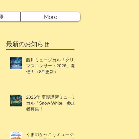
師
More
最新のお知らせ
藤川ミュージカル「クリス
マスコンサート2026」開
催！（8/1更新）
2026年 夏期講習ミュージ
カル「Snow White」参加
者募集！
くまのがっこうミュージカ