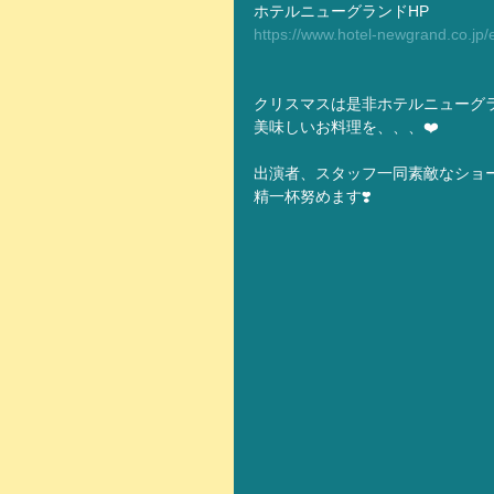
ホテルニューグランドHP
https://www.hotel-newgrand.co.jp/
クリスマスは是非ホテルニューグ
美味しいお料理を、、、❤️
出演者、スタッフ一同素敵なショ
精一杯努めます❣️