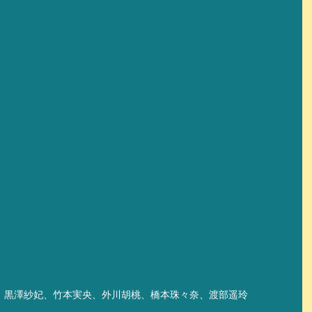
、黒澤紗妃、竹本実央、外川胡桃、橋本珠々奈、渡部遥玲