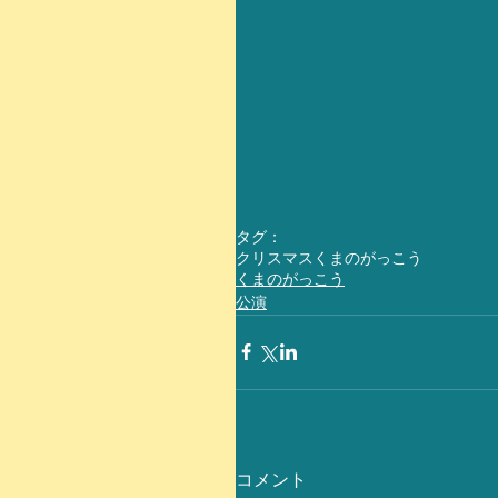
タグ：
クリスマス
くまのがっこう
くまのがっこう
公演
コメント