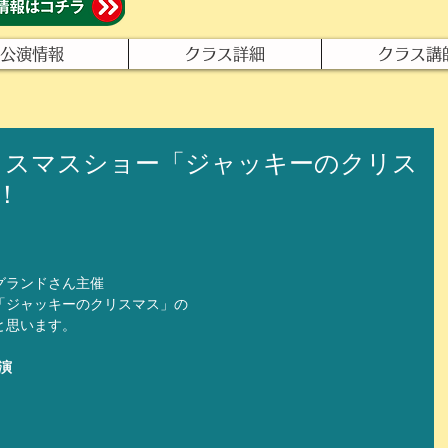
公演情報
クラス詳細
クラス講
リスマスショー「ジャッキーのクリス
！
グランドさん主催
「ジャッキーのクリスマス」の
と思います。
演