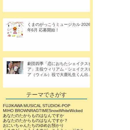
くまのがっこうミュージカル 2026
年6月 応募開始！
劇団四季「恋におちたシェイクスピ
ア」主役ウィリアム・シェイクスピ
ア（ウィル）役で大鹿礼生くん出
演！
テーマでさがす
FUJIKAWA MUSICAL STUDIO
K-POP
MIHO BROWN
RAGTIME
SnowWhite
Wicked
あなたのたからものはなんですか
あなたのたからものはなんですか？
おにいちゃんたちのゆめ
お預かり