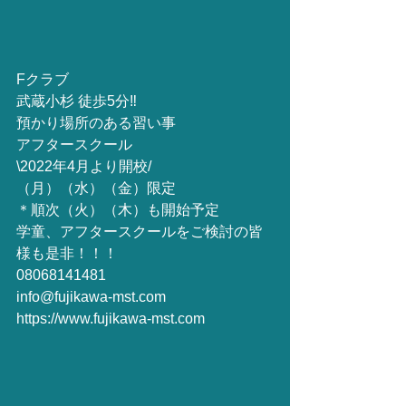
Fクラブ
武蔵小杉 徒歩5分‼︎
預かり場所のある習い事
アフタースクール
\2022年4月より開校/
（月）（水）（金）限定　
＊順次（火）（木）も開始予定
学童、アフタースクールをご検討の皆
様も是非！！！
08068141481
info@fujikawa-mst.com
https://www.fujikawa-mst.com