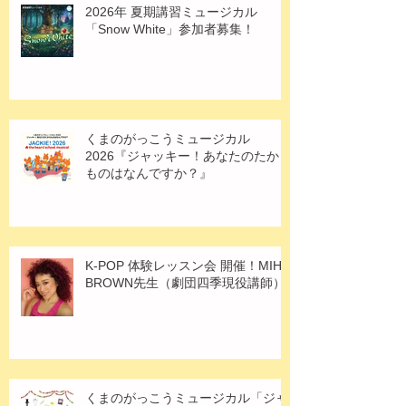
2026年 夏期講習ミュージカル
「Snow White」参加者募集！
くまのがっこうミュージカル
2026『ジャッキー！あなたのたから
ものはなんですか？』
K-POP 体験レッスン会 開催！MIHO
BROWN先生（劇団四季現役講師）
くまのがっこうミュージカル「ジャ