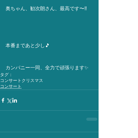
奥ちゃん、勧次朗さん、最高です〜‼️
本番まであと少し🎵
カンパニー一同、全力で頑張ります✨
タグ：
コンサート
クリスマス
コンサート