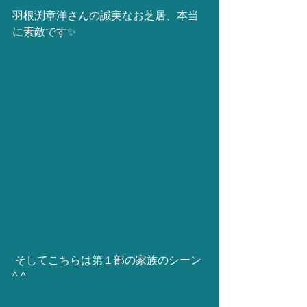
羽根渕章洋さんの誠実なお芝居、本当
に素敵です✨
 そしてこちらは第１部の家族のシーン
^ ^