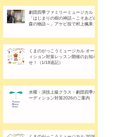
劇団四季ファミリーミュージカル
「はじまりの樹の神話～こそあどの
森の物語～」アケビ役で村上楓果さ
ん出演！
くまのがっこうミュージカル オーデ
ィション対策レッスン開催のお知ら
せ！（1/18追記）
水曜・演技上級クラス・劇団四季オ
ーディション対策2026のご案内
くまのがっこうミュージカル 2026