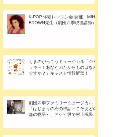
K-POP 体験レッスン会 開催！MIHO
BROWN先生（劇団四季現役講師）
くまのがっこうミュージカル「ジャ
ッキー！あなたのたからものはなん
ですか？」キャスト情報解禁！
劇団四季ファミリーミュージカル
「はじまりの樹の神話～こそあどの
森の物語～」アケビ役で村上楓果さ
ん出演！