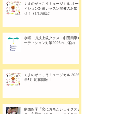
くまのがっこうミュージカル オーデ
ィション対策レッスン開催のお知ら
せ！（1/18追記）
水曜・演技上級クラス・劇団四季オ
ーディション対策2026のご案内
くまのがっこうミュージカル 2026
年6月 応募開始！
劇団四季「恋におちたシェイクスピ