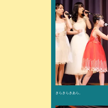
きらきらきあら。