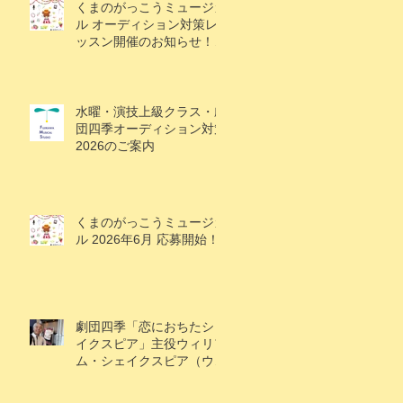
くまのがっこうミュージカ
ル オーディション対策レ
ッスン開催のお知らせ！
（1/18追記）
水曜・演技上級クラス・劇
団四季オーディション対策
2026のご案内
くまのがっこうミュージカ
ル 2026年6月 応募開始！
劇団四季「恋におちたシェ
イクスピア」主役ウィリア
ム・シェイクスピア（ウィ
ル）役で大鹿礼生くん出
演！