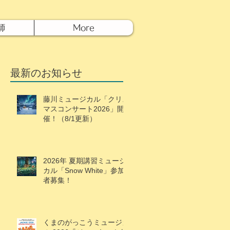
師
More
最新のお知らせ
藤川ミュージカル「クリス
マスコンサート2026」開
催！（8/1更新）
2026年 夏期講習ミュージ
カル「Snow White」参加
者募集！
くまのがっこうミュージカ