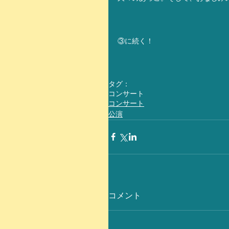
③に続く！
タグ：
コンサート
コンサート
公演
コメント