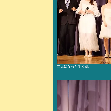
立派になった聖次朗。