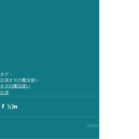
タグ：
公演
オズの魔法使い
オズの魔法使い
公演