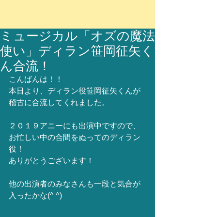
ミュージカル「オズの魔法
使い」ディラン笹岡征矢く
ん合流！
こんばんは！！
本日より、ディラン役笹岡征矢くんが
稽古に合流してくれました。
２０１９アニーにも出演中ですので、
お忙しい中の合間をぬってのディラン
役！
ありがとうございます！
他の出演者のみなさんも一段と気合が
入ったかな(^ ^)