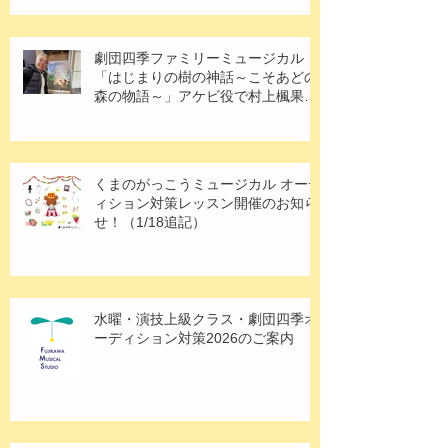
劇団四季ファミリーミュージカル
「はじまりの樹の神話～こそあどの
森の物語～」アケビ役で村上楓果さ
ん出演！
くまのがっこうミュージカル オーデ
ィション対策レッスン開催のお知ら
せ！（1/18追記）
水曜・演技上級クラス・劇団四季オ
ーディション対策2026のご案内