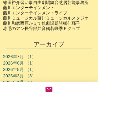
篠田裕介
習い事
自由劇場
舞台
芝居
芸能事務所
藤川エンターテインメント
藤川エンターテインメントライブ
藤川ミュージカル
藤川ミュージカルスタジオ
藤川和彦
西原かえで
観劇
課題
諸橋佳耶子
赤毛のアン
長谷部共音
鶴若咲季
Ｆクラブ
アーカイブ
2026年7月
（1）
1件の記事
2026年6月
（1）
1件の記事
2026年5月
（1）
1件の記事
2026年3月
（3）
3件の記事
2026年1月
（2）
2件の記事
2025年12月
（2）
2件の記事
2025年10月
（2）
2件の記事
2025年9月
（2）
2件の記事
2025年8月
（2）
2件の記事
2025年7月
（1）
1件の記事
2025年6月
（1）
1件の記事
2025年3月
（2）
2件の記事
2025年2月
（3）
3件の記事