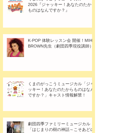
2026『ジャッキー！あなたのたから
ものはなんですか？』
K-POP 体験レッスン会 開催！MIHO
BROWN先生（劇団四季現役講師）
くまのがっこうミュージカル「ジャ
ッキー！あなたのたからものはなん
ですか？」キャスト情報解禁！
劇団四季ファミリーミュージカル
「はじまりの樹の神話～こそあどの