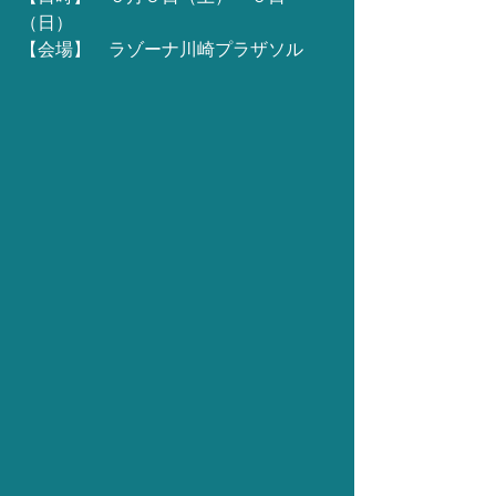
（日）
【会場】　ラゾーナ川崎プラザソル