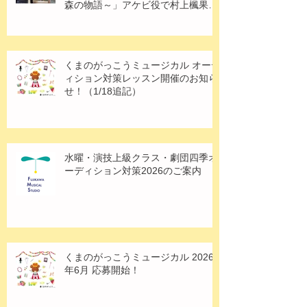
森の物語～」アケビ役で村上楓果さ
ん出演！
くまのがっこうミュージカル オーデ
ィション対策レッスン開催のお知ら
せ！（1/18追記）
水曜・演技上級クラス・劇団四季オ
ーディション対策2026のご案内
くまのがっこうミュージカル 2026
年6月 応募開始！