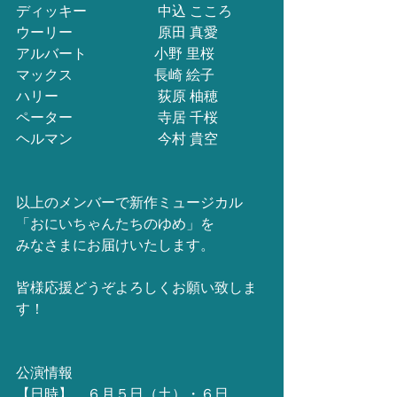
ディッキー　　　　　中込 こころ
ウーリー　　　　　　原田 真愛
アルバート　　　　   小野 里桜
マックス　　   　　　長崎 絵子
ハリー　　　　　　　荻原 柚穂
ペーター　　　　　　寺居 千桜
ヘルマン　　　　　　今村 貴空
以上のメンバーで新作ミュージカル
「おにいちゃんたちのゆめ」を
みなさまにお届けいたします。
皆様応援どうぞよろしくお願い致しま
す！
公演情報
【日時】　６月５日（土）・６日