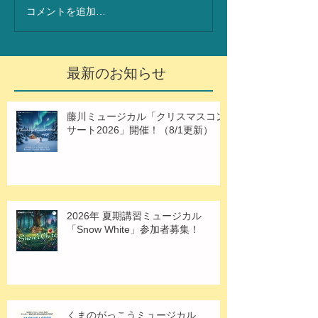
コメントを追加…
最新のお知らせ
藤川ミュージカル「クリスマスコン
サート2026」開催！（8/1更新）
2026年 夏期講習ミュージカル
「Snow White」参加者募集！
くまのがっこうミュージカル