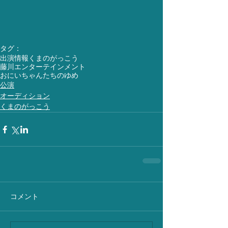
タグ：
出演情報
くまのがっこう
藤川エンターテインメント
おにいちゃんたちのゆめ
公演
オーディション
くまのがっこう
コメント