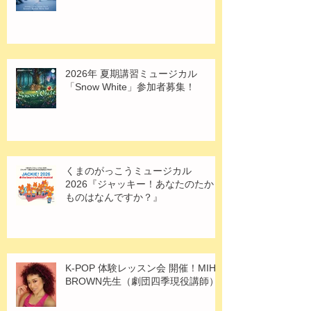
2026年 夏期講習ミュージカル
「Snow White」参加者募集！
くまのがっこうミュージカル
2026『ジャッキー！あなたのたから
ものはなんですか？』
K-POP 体験レッスン会 開催！MIHO
BROWN先生（劇団四季現役講師）