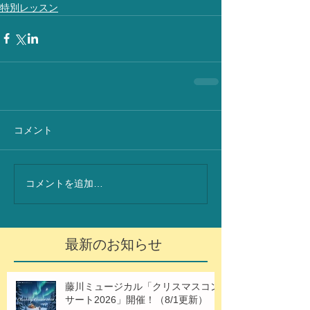
特別レッスン
コメント
コメントを追加…
最新のお知らせ
藤川ミュージカル「クリスマスコン
サート2026」開催！（8/1更新）