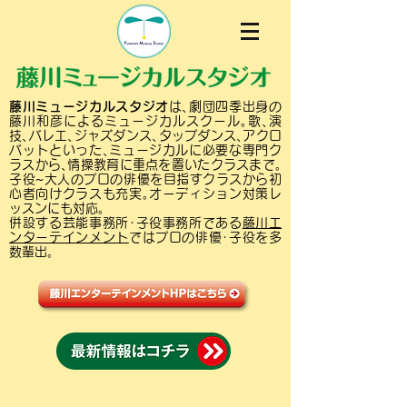
藤川ミュージカルスタジオ
は､劇団四季出身の
藤川和彦によるミュージカルスクール｡歌､演
技､バレエ､ジャズダンス､タップダンス､アクロ
バットといった､ミュージカルに必要な専門ク
ラスから､情操教育に重点を置いたクラスまで｡
子役~大人のプロの俳優を目指すクラスから初
心者向けクラスも充実｡オーディション対策レ
ッスンにも対応｡
併設する芸能事務所･子役事務所である
藤川エ
ンターテインメント
ではプロの俳優･子役を多
数輩出｡