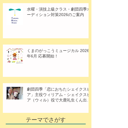
水曜・演技上級クラス・劇団四季オ
ーディション対策2026のご案内
くまのがっこうミュージカル 2026
年6月 応募開始！
劇団四季「恋におちたシェイクスピ
ア」主役ウィリアム・シェイクスピ
ア（ウィル）役で大鹿礼生くん出
演！
テーマでさがす