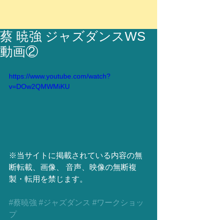
蔡 暁強 ジャズダンスWS
動画②
https://www.youtube.com/watch?
v=DOw2QMWMiKU
※当サイトに掲載されている内容の無
断転載、画像、 音声、映像の無断複
製・転用を禁じます。
#蔡暁強
#ジャズダンス
#ワークショッ
プ