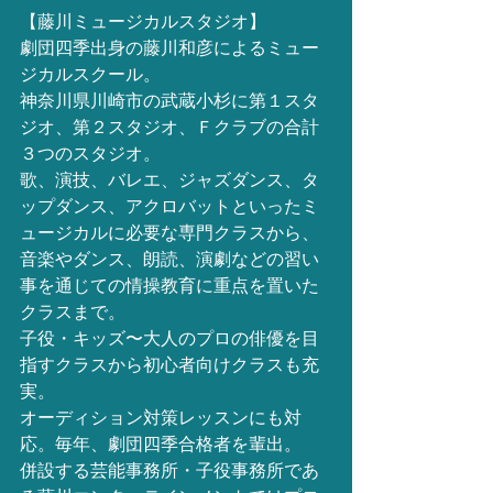
【藤川ミュージカルスタジオ】
劇団四季出身の藤川和彦によるミュー
ジカルスクール。
神奈川県川崎市の武蔵小杉に第１スタ
ジオ、第２スタジオ、Ｆクラブの合計
３つのスタジオ。
歌、演技、バレエ、ジャズダンス、タ
ップダンス、アクロバットといったミ
ュージカルに必要な専門クラスから、
音楽やダンス、朗読、演劇などの習い
事を通じての情操教育に重点を置いた
クラスまで。
子役・キッズ〜大人のプロの俳優を目
指すクラスから初心者向けクラスも充
実。
オーディション対策レッスンにも対
応。毎年、劇団四季合格者を輩出。
併設する芸能事務所・子役事務所であ