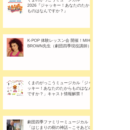
2026『ジャッキー！あなたのたから
ものはなんですか？』
K-POP 体験レッスン会 開催！MIHO
BROWN先生（劇団四季現役講師）
くまのがっこうミュージカル「ジャ
ッキー！あなたのたからものはなん
ですか？」キャスト情報解禁！
劇団四季ファミリーミュージカル
「はじまりの樹の神話～こそあどの