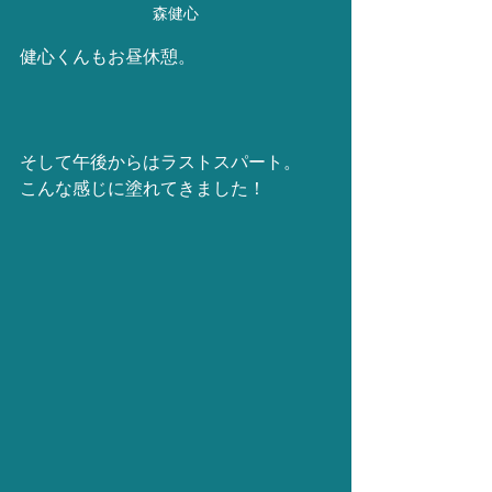
森健心
健心くんもお昼休憩。
そして午後からはラストスパート。
こんな感じに塗れてきました！