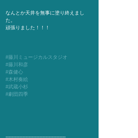
なんとか天井を無事に塗り終えまし
た。
頑張りました！！！
#藤川ミュージカルスタジオ
#藤川和彦
#森健心
#木村奏絵
#武蔵小杉
#劇団四季
---------------------------------------