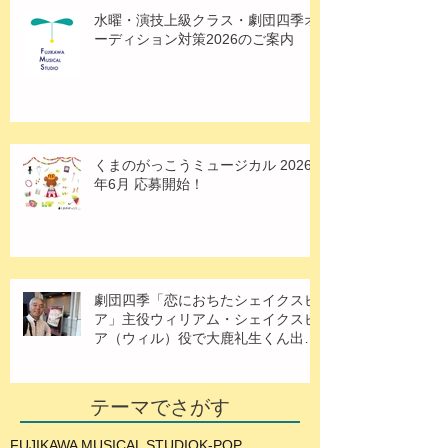
水曜・演技上級クラス・劇団四季オ
ーディション対策2026のご案内
くまのがっこうミュージカル 2026
年6月 応募開始！
劇団四季「恋におちたシェイクスピ
ア」主役ウィリアム・シェイクスピ
ア（ウィル）役で大鹿礼生くん出
演！
テーマでさがす
FUJIKAWA MUSICAL STUDIO
K-POP