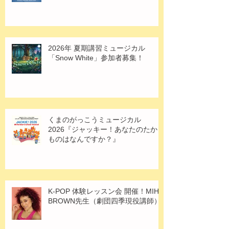
2026年 夏期講習ミュージカル
「Snow White」参加者募集！
くまのがっこうミュージカル
2026『ジャッキー！あなたのたから
ものはなんですか？』
K-POP 体験レッスン会 開催！MIHO
BROWN先生（劇団四季現役講師）