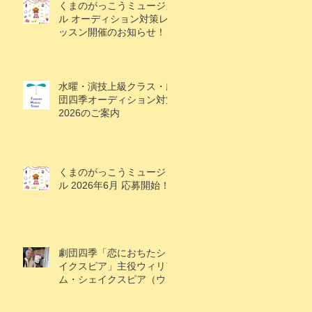
くまのがっこうミュージカ
ル オーディション対策レ
ッスン開催のお知らせ！
（1/18追記）
水曜・演技上級クラス・劇
団四季オーディション対策
2026のご案内
くまのがっこうミュージカ
ル 2026年6月 応募開始！
劇団四季「恋におちたシェ
イクスピア」主役ウィリア
ム・シェイクスピア（ウィ
ル）役で大鹿礼生くん出
演！