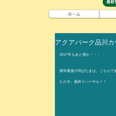
ホーム
アクアパーク品川カ
2017年もあと僅か・・・
酉年最後の羽ばたきは、こちらです
ただ今、最終リハーサル！！