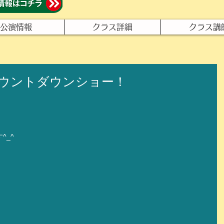
公演情報
クラス詳細
クラス講
ウントダウンショー！
^_^