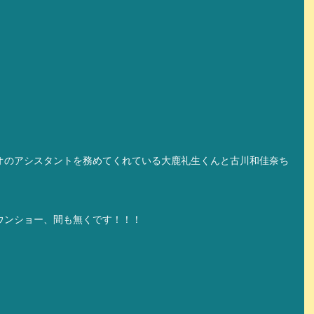
オのアシスタントを務めてくれている大鹿礼生くんと古川和佳奈ち
ウンショー、間も無くです！！！