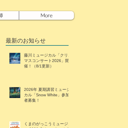
師
More
最新のお知らせ
藤川ミュージカル「クリス
マスコンサート2026」開
催！（8/1更新）
2026年 夏期講習ミュージ
カル「Snow White」参加
者募集！
くまのがっこうミュージカ