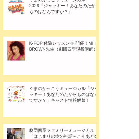
2026『ジャッキー！あなたのたから
ものはなんですか？』
K-POP 体験レッスン会 開催！MIHO
BROWN先生（劇団四季現役講師）
くまのがっこうミュージカル「ジャ
ッキー！あなたのたからものはなん
ですか？」キャスト情報解禁！
劇団四季ファミリーミュージカル
「はじまりの樹の神話～こそあどの