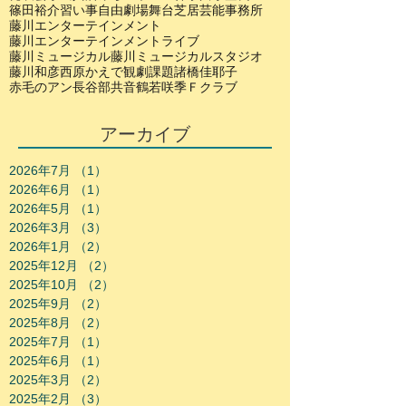
篠田裕介
習い事
自由劇場
舞台
芝居
芸能事務所
藤川エンターテインメント
藤川エンターテインメントライブ
藤川ミュージカル
藤川ミュージカルスタジオ
藤川和彦
西原かえで
観劇
課題
諸橋佳耶子
赤毛のアン
長谷部共音
鶴若咲季
Ｆクラブ
アーカイブ
2026年7月
（1）
1件の記事
2026年6月
（1）
1件の記事
2026年5月
（1）
1件の記事
2026年3月
（3）
3件の記事
2026年1月
（2）
2件の記事
2025年12月
（2）
2件の記事
2025年10月
（2）
2件の記事
2025年9月
（2）
2件の記事
2025年8月
（2）
2件の記事
2025年7月
（1）
1件の記事
2025年6月
（1）
1件の記事
2025年3月
（2）
2件の記事
2025年2月
（3）
3件の記事