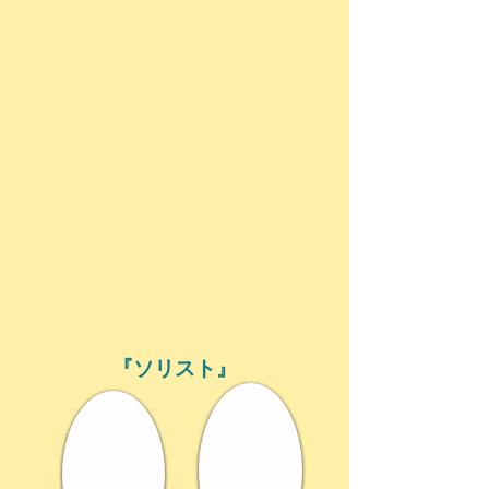
『​ソリスト』