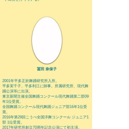
冨田 奈保子
2001年平多正於舞踊研究所入所。
平多実千子、平多利江に師事。所属研究所、現代舞
踊公演等に出演。
東京新聞主催全国舞踊コンクール現代舞踊第二部09
年1位受賞。
全国舞踊コンクール現代舞踊ジュニア部16年1位受
賞。
2016年第29回こうべ全国洋舞コンクール ジュニア1
部 1位受賞。
2017年研究所創立70周年記念公演にて初主演。