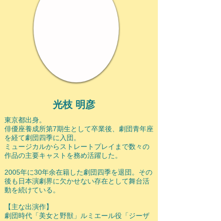
光枝 明彦
東京都出身。
俳優座養成所第7期生として卒業後、劇団青年座
を経て劇団四季に入団。
ミュージカルからストレートプレイまで数々の
作品の主要キャストを務め活躍した。
2005年に30年余在籍した劇団四季を退団。その
後も日本演劇界に欠かせない存在として舞台活
動を続けている。
【主な出演作】
劇団時代「美女と野獣」ルミエール役「ジーザ