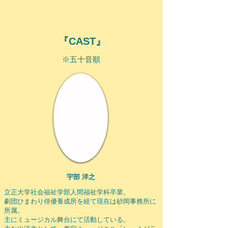
『​CAST』
※五十音順
宇部 洋之
立正大学社会福祉学部人間福祉学科卒業。
劇団ひまわり俳優養成所を経て現在は砂岡事務所に
所属。
主にミュージカル舞台にて活動している。