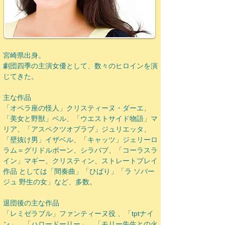
宮崎県出身。
劇団四季の主演女優として、数々のヒロインを演
じてきた。
主な作品
「オペラ座の怪人」クリスティーヌ・ダーエ、
「美女と野獣」ベル、「ウエストサイド物語」マ
リア、「アスペクツオブラブ」ジュリエッタ、
「壁抜け男」イザベル、「キャッツ」ジェリーロ
ラム＝グリドルボーン、シラバブ、「コーラスラ
イン」マギー、クリスティン、ストレートプレイ
作品 としては「間奏曲」「ひばり」「ラ ソバー
ジュ 野生の女」など、多数。
退団後の主な作品
「レミゼラブル」ファンティーヌ役 、「tptナイ
ン」、「ハロードーリー」、「モリー先生との火