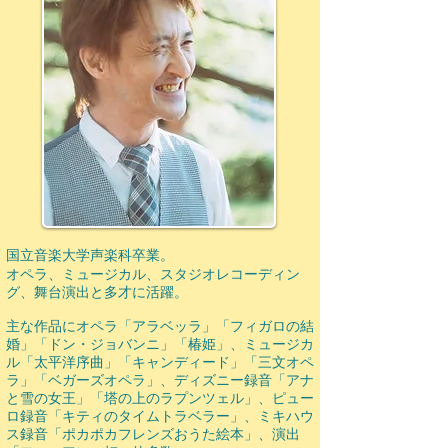
国立音楽大学声楽科卒業。
オペラ、ミュージカル、スタジオレコーディン
グ、舞台演出と多才に活躍。
主な作品にオペラ「アラベッラ」「フィガロの結
婚」「ドン・ジョバンニ」「椿姫」、ミュージカ
ル「太平洋序曲」「キャンディード」「三文オペ
ラ」「ベガーズオペラ」、ディズニー録音「アナ
と雪の女王」「塔の上のラプンツェル」、ピュー
ロ録音「キティのタイムトラベラー」、ミキハウ
ス録音「ポカポカフレンズおうた絵本」、演出