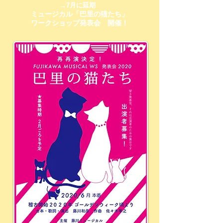
→7月に延期
ミュージカル「巴里の猫たち」
ワークショップ発表会 開催！