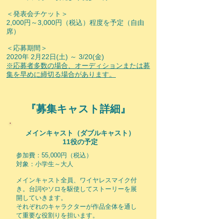
＜発表会チケット＞
2,000円～3,000円（税込）程度を予定（自由
席）
＜応募期間＞
​2020年 2月22日(土) ～ 3/20(金)
※応募者多数の場合、オーディションまたは募
集を早めに締切る場合があります。
『募集キャスト詳細』
メインキャスト（ダブルキャスト）
​​11役の予定
参加費：55,000円（税込）
対象：小学生～大人
メインキャスト全員、ワイヤレスマイク付
き。台詞やソロを駆使してストーリーを展
開していきます。
それぞれのキャラクターが作品全体を通し
て重要な役割りを担います。