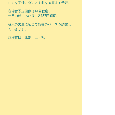
ち」を開催。ダンスや曲を披露する予定。
◎稽古予定回数は14回程度。
一回の稽古あたり、2,357円程度。
​各人の力量に応じて指導のペースを調整し
ていきます。
◎稽古日：原則 土・祝