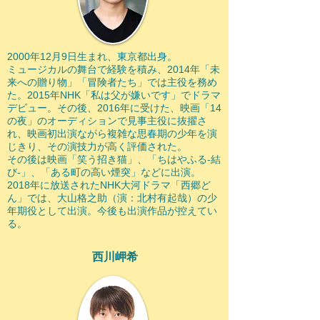
2000年12月9日生まれ、東京都出身。
ミュージカルの舞台で経験を積み、2014年「未
来への贈り物」「冒険者たち」では主役を務め
た。2015年NHK「私は父が嫌いです」でドラマ
デビュー。その後、2016年に受けた、映画「14
の夜」のオーディションで見事主役に抜擢さ
れ、映画初出演ながら複雑な思春期の少年を演
じきり、その演技力が高く評価された。
その後は映画「笑う招き猫」、「ちはやふる-結
び-」、「ある町の高い煙突」などに出演。
2018年に放送されたNHK大河ドラマ「西郷ど
ん」では、大山格之助（演：北村有起哉）の少
年期役として出演。今後も出演作品が控えてい
る。
​西川岬希