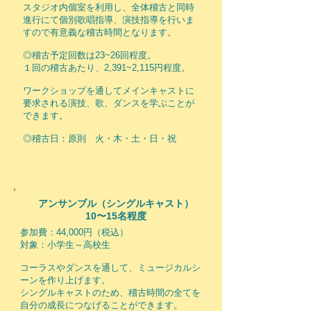
スタジオ内個室を利用し、全体稽古と同時
進行にて個別歌唱指導、演技指導を行いま
すので有意義な稽古時間となります。
◎稽古予定回数は23~26回程度。
１回の稽古あたり、2,391~2,115円程度。
ワークショップを通してメインキャストに
要求される演技、歌、ダンスを学ぶことが
できます。
◎稽古日：原則 火・木・土・日・祝
アンサンブル（シングルキャスト）
10〜15名程度
参加費：44,000円（税込）
対象：小学生～高校生
コーラスやダンスを通して、ミュージカルシ
ーンを作り上げます。
シングルキャストのため、稽古時間の全てを
自分の成長につなげることができます。