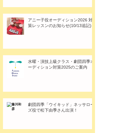
アニー子役オーディション2026 対
策レッスンのお知らせ(10/13追記)
水曜・演技上級クラス・劇団四季オ
ーディション対策2025のご案内
劇団四季「ウイキッド」ネッサロー
ズ役で松下由季さん出演！