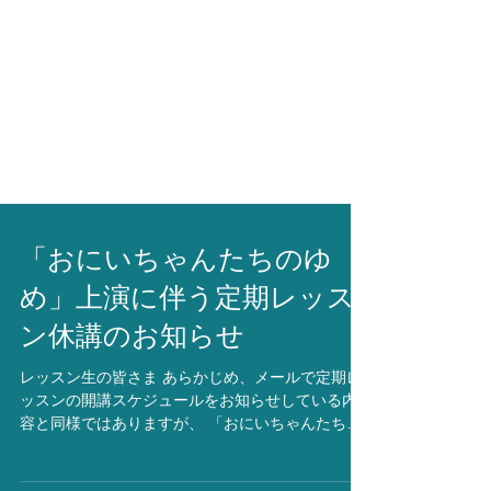
「おにいちゃんたちのゆ
め」上演に伴う定期レッス
ン休講のお知らせ
レッスン生の皆さま あらかじめ、メールで定期レ
ッスンの開講スケジュールをお知らせしている内
容と同様ではありますが、 「おにいちゃんたちの
ゆめ」上演に伴い、6/1（火）〜6/7（月）の期間の