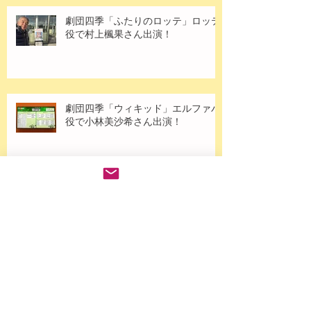
劇団四季「ふたりのロッテ」ロッテ
役で村上楓果さん出演！
劇団四季「ウィキッド」エルファバ
役で小林美沙希さん出演！
劇団四季「ライオンキング」シンバ
役で大鹿礼生くん出演！
アーカイブ