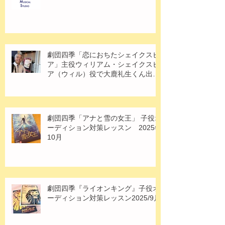
水曜・演技上級クラス・劇団四季オ
ーディション対策2026のご案内
劇団四季「恋におちたシェイクスピ
ア」主役ウィリアム・シェイクスピ
ア（ウィル）役で大鹿礼生くん出
演！
劇団四季「アナと雪の女王」 子役オ
ーディション対策レッスン 2025年
10月
劇団四季『ライオンキング』子役オ
ーディション対策レッスン2025/9月