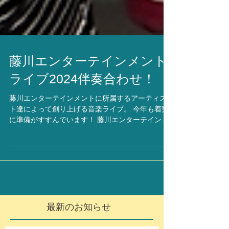
藤川エンターテインメント
ライブ2024伴奏合わせ！
藤川エンターテインメントに所属するアーティス
ト達によって創り上げる音楽ライブ。 今年も着実
に準備がすすんでいます！ 藤川エンターテインメ
ントライブ 今日は本番に向けた伴奏合わせを今日
は少しだけご紹介します！ 有阪佳子先生、太田浩
人先生指導のもと、所属アーティストが生演奏に
合...