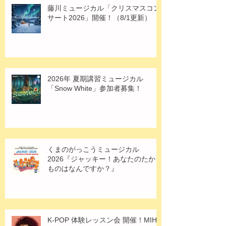
最新のお知らせ
藤川ミュージカル「クリスマスコン
サート2026」開催！（8/1更新）
2026年 夏期講習ミュージカル
「Snow White」参加者募集！
くまのがっこうミュージカル
2026『ジャッキー！あなたのたから
ものはなんですか？』