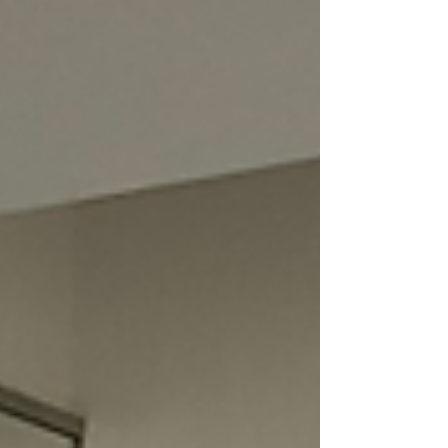
練習の成果を発揮できるように最終リハーサル！
西原かえで＠藤川エンターテインメントライブ 山
口丈心＠藤川エンターテインメントライブ 藤川エ
ンターテインメントライブ 藤川ミュージカル、そ
して藤川エンターテインメント主催のライブで
は、今までも劇団四季に主演俳優を送り出してい
ます！ 木村奏絵さん （アラジンではジャスミン
役、リトルマーメイドではアリエル役、サウン
ド・オブ・ミュージックではリーズル役） 『木村
奏絵 ファイナルディナーショー』 のご報告 『木村
奏絵 ディナーショー』のご報告 『木村奏絵 ランチ
ショー』のご報告 『大鹿礼生＆木村奏絵 ディナー
ショー』のご報告 大鹿礼