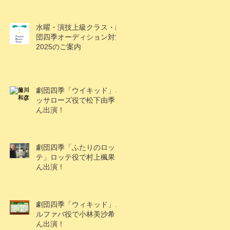
水曜・演技上級クラス・劇
団四季オーディション対策
2025のご案内
劇団四季「ウイキッド」ネ
ッサローズ役で松下由季さ
ん出演！
劇団四季「ふたりのロッ
テ」ロッテ役で村上楓果さ
ん出演！
劇団四季「ウィキッド」エ
ルファバ役で小林美沙希さ
ん出演！