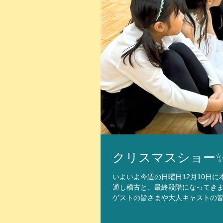
クリスマスショー✨ラ
いよいよ今週の日曜日12月10日
通し稽古と、最終段階になってきま
ゲストの皆さまや大人キャストの皆