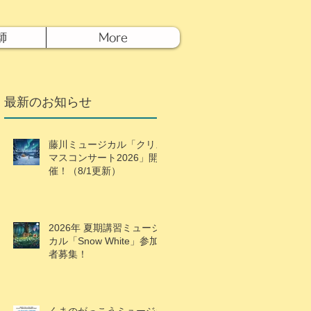
師
More
最新のお知らせ
藤川ミュージカル「クリス
マスコンサート2026」開
催！（8/1更新）
2026年 夏期講習ミュージ
カル「Snow White」参加
者募集！