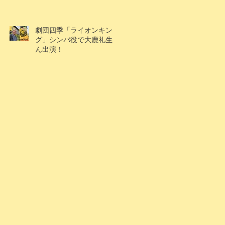
劇団四季「ライオンキン
グ」シンバ役で大鹿礼生く
ん出演！