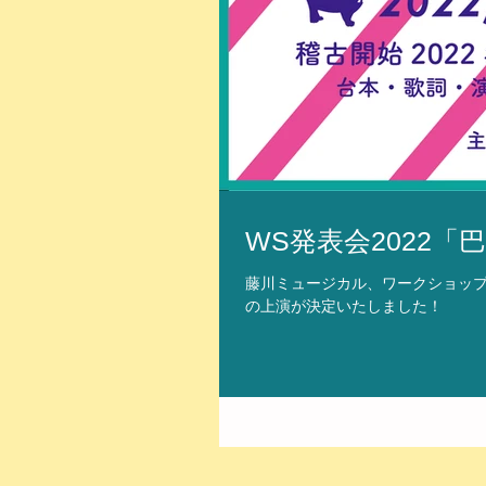
WS発表会2022
藤川ミュージカル、ワークショップ発表
の上演が決定いたしました！