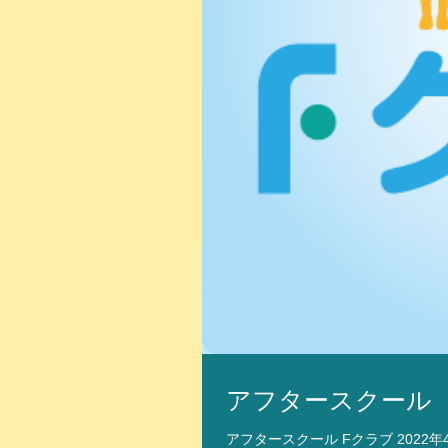
アフタースクール
アフタースクール Fクラブ 202