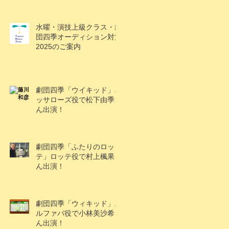
水曜・演技上級クラス・劇
団四季オーディション対策
2025のご案内
劇団四季「ウイキッド」ネ
ッサローズ役で松下由季さ
ん出演！
劇団四季「ふたりのロッ
テ」ロッテ役で村上楓果さ
ん出演！
劇団四季「ウィキッド」エ
ルファバ役で小林美沙希さ
ん出演！