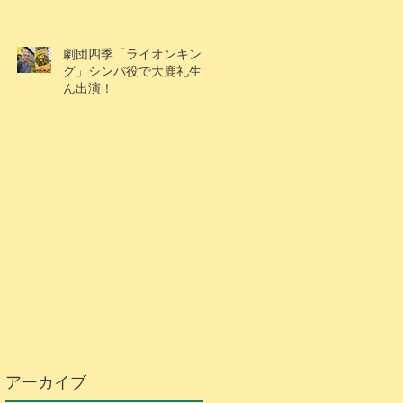
劇団四季「ライオンキン
グ」シンバ役で大鹿礼生く
ん出演！
アーカイブ