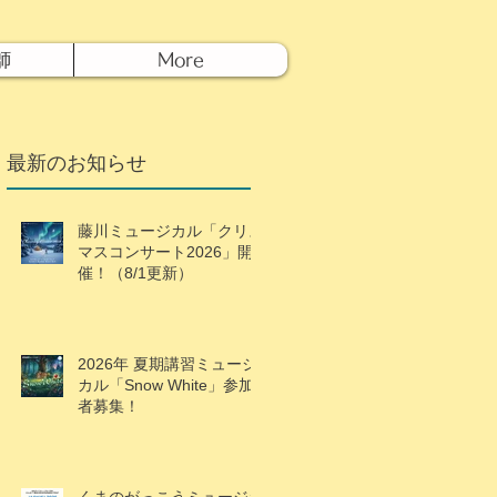
師
More
最新のお知らせ
藤川ミュージカル「クリス
マスコンサート2026」開
催！（8/1更新）
2026年 夏期講習ミュージ
カル「Snow White」参加
者募集！