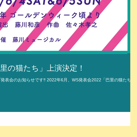
「巴里の猫たち」上演決定！
会のお知らせです‼️ 2022年6月、WS発表会2022「巴里の猫たち」