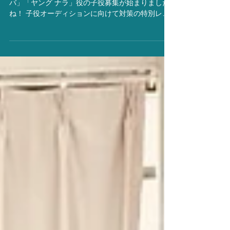
劇団四季の『ライオンキング』の「ヤング シン
バ」「ヤング ナラ」役の子役募集が始まりました
ね！ 子役オーディションに向けて対策の特別レッ
スンを実施いたします。 （グループレッスンとな
ります。） 劇団四季に入るには？ 劇団四季に入る
ためには？...