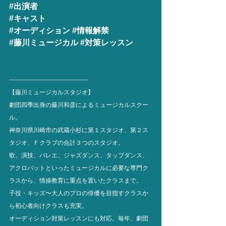
#出演者
#キャスト
#オーディション
#情報解禁
#藤川ミュージカル
#対策レッスン
---------------------------------------
【藤川ミュージカルスタジオ】
劇団四季出身の藤川和彦によるミュージカルスクー
ル。
神奈川県川崎市の武蔵小杉に第１スタジオ、第２ス
タジオ、Ｆクラブの合計３つのスタジオ。
歌、演技、バレエ、ジャズダンス、タップダンス、
アクロバットといったミュージカルに必要な専門ク
ラスから、情操教育に重点を置いたクラスまで。
子役・キッズ〜大人のプロの俳優を目指すクラスか
ら初心者向けクラスも充実。
オーディション対策レッスンにも対応。
毎年、劇団