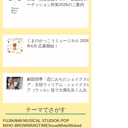
ーディション対策2026のご案内
くまのがっこうミュージカル 2026
年6月 応募開始！
劇団四季「恋におちたシェイクスピ
ア」主役ウィリアム・シェイクスピ
ア（ウィル）役で大鹿礼生くん出
演！
テーマでさがす
FUJIKAWA MUSICAL STUDIO
K-POP
MIHO BROWN
RAGTIME
SnowWhite
Wicked