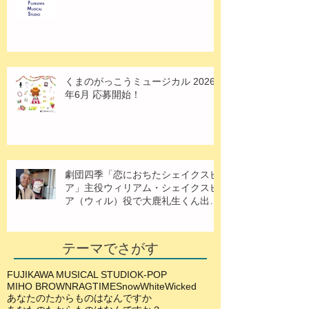
くまのがっこうミュージカル 2026
年6月 応募開始！
劇団四季「恋におちたシェイクスピ
ア」主役ウィリアム・シェイクスピ
ア（ウィル）役で大鹿礼生くん出
演！
テーマでさがす
FUJIKAWA MUSICAL STUDIO
K-POP
MIHO BROWN
RAGTIME
SnowWhite
Wicked
あなたのたからものはなんですか