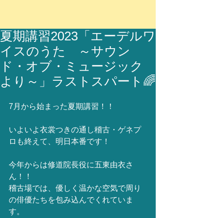
夏期講習2023「エーデルワ
イスのうた ～サウン
ド・オブ・ミュージック
より～」ラストスパート🌈
7月から始まった夏期講習！！
いよいよ衣裳つきの通し稽古・ゲネプ
ロも終えて、明日本番です！
今年からは修道院長役に五東由衣さ
ん！！
稽古場では、優しく温かな空気で周り
の俳優たちを包み込んでくれていま
す。