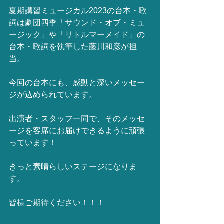
夏期講習ミュージカル2023の台本・歌
詞は劇団四季「サウンド・オブ・ミュ
ージック」や「リトルマーメイド」の
台本・歌詞を執筆した藤川和彦が担
当。
今回の台本にも、感動と深いメッセー
ジが込められています。
出演者・スタッフ一同で、そのメッセ
ージを客席にお届けできるように頑張
っています！
きっと素晴らしいステージになりま
す。
皆様ご期待ください！！！