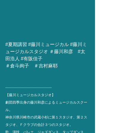
#夏期講習
#藤川ミュージカル
#藤川ミ
ュージカルスタジオ
 ＃藤川和彦　
#太
田浩人
#有阪佳子
＃倉斗絢子　＃吉村麻耶
---------------------------------------
【藤川ミュージカルスタジオ】
劇団四季出身の藤川和彦によるミュージカルスクー
ル。
神奈川県川崎市の武蔵小杉に第１スタジオ、第２ス
タジオ、Ｆクラブの合計３つのスタジオ。
歌、演技、バレエ、ジャズダンス、タップダンス、