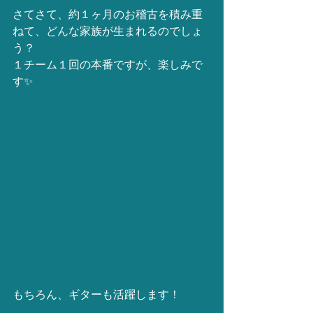
さてさて、約１ヶ月のお稽古を積み重
ねて、どんな家族が生まれるのでしょ
う？
１チーム１回の本番ですが、楽しみで
す✨
もちろん、ギターも活躍します！