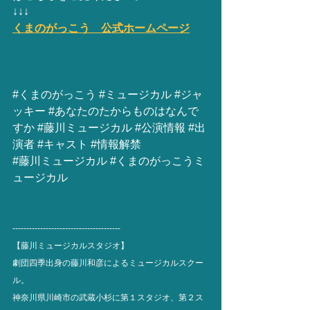
↓↓↓
くまのがっこう　公式ホームページ
#くまのがっこう
#ミュージカル
#ジャ
ッキー
#あなたのたからものはなんで
すか
#藤川ミュージカル
#公演情報
#出
演者
#キャスト
#情報解禁
#藤川ミュージカル
#くまのがっこうミ
ュージカル
---------------------------------------
【藤川ミュージカルスタジオ】
劇団四季出身の藤川和彦によるミュージカルスクー
ル。
神奈川県川崎市の武蔵小杉に第１スタジオ、第２ス