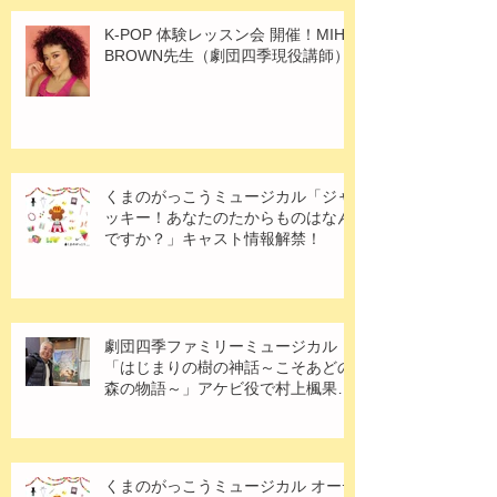
K-POP 体験レッスン会 開催！MIHO
BROWN先生（劇団四季現役講師）
くまのがっこうミュージカル「ジャ
ッキー！あなたのたからものはなん
ですか？」キャスト情報解禁！
劇団四季ファミリーミュージカル
「はじまりの樹の神話～こそあどの
森の物語～」アケビ役で村上楓果さ
ん出演！
くまのがっこうミュージカル オーデ