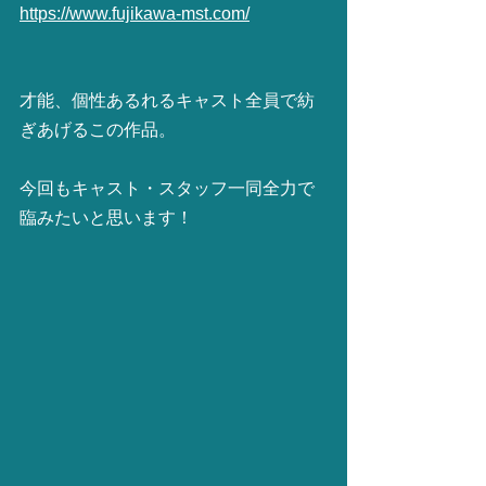
https://www.fujikawa-mst.com/
才能、個性あるれるキャスト全員で紡
ぎあげるこの作品。
今回もキャスト・スタッフ一同全力で
臨みたいと思います！