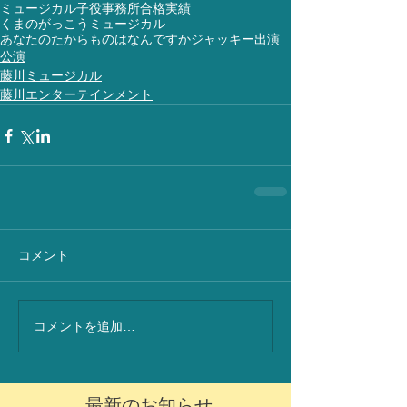
ミュージカル
子役事務所
合格実績
くまのがっこうミュージカル
あなたのたからものはなんですか
ジャッキー
出演
公演
藤川ミュージカル
藤川エンターテインメント
コメント
コメントを追加…
最新のお知らせ