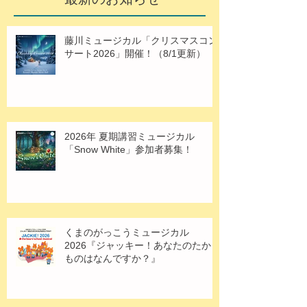
藤川ミュージカル「クリスマスコン
サート2026」開催！（8/1更新）
2026年 夏期講習ミュージカル
「Snow White」参加者募集！
くまのがっこうミュージカル
2026『ジャッキー！あなたのたから
ものはなんですか？』