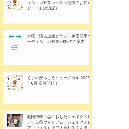
ィション対策レッスン開催のお知ら
せ！（1/18追記）
水曜・演技上級クラス・劇団四季オ
ーディション対策2026のご案内
くまのがっこうミュージカル 2026
年6月 応募開始！
劇団四季「恋におちたシェイクスピ
ア」主役ウィリアム・シェイクスピ
ア（ウィル）役で大鹿礼生くん出