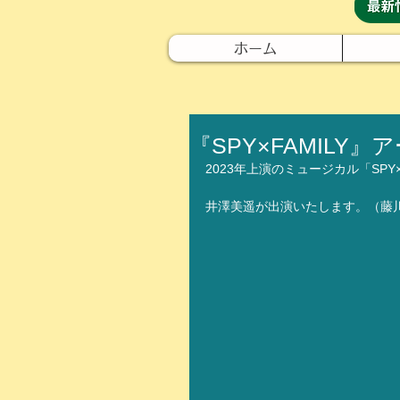
ホーム
『SPY×FAMIL
2023年上演のミュージカル「SPY
井澤美遥が出演いたします。（藤