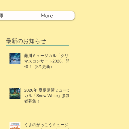
師
More
最新のお知らせ
藤川ミュージカル「クリス
マスコンサート2026」開
催！（8/1更新）
2026年 夏期講習ミュージ
カル「Snow White」参加
者募集！
くまのがっこうミュージカ