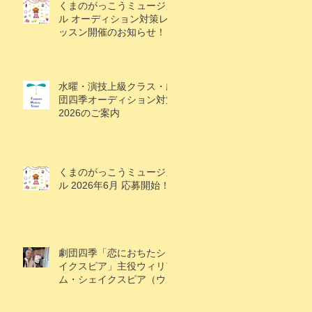
くまのがっこうミュージカ
ル オーディション対策レ
ッスン開催のお知らせ！
（1/18追記）
水曜・演技上級クラス・劇
団四季オーディション対策
2026のご案内
くまのがっこうミュージカ
ル 2026年6月 応募開始！
劇団四季「恋におちたシェ
イクスピア」主役ウィリア
ム・シェイクスピア（ウィ
ル）役で大鹿礼生くん出
演！