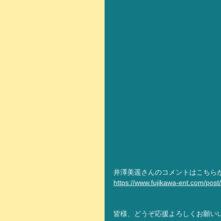
井澤美遥さんのコメントはこちら
https://www.fujikawa-ent.com/pos
皆様、どうぞ応援よろしくお願い