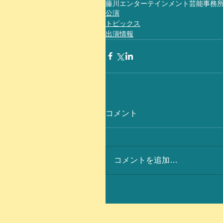
藤川エンターテインメント
芸能事務
公演
トピックス
出演情報
コメント
コメントを追加…