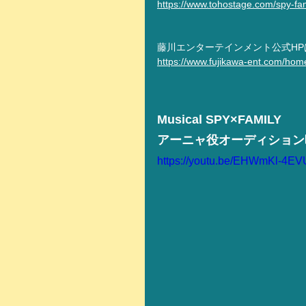
https://www.tohostage.com/spy-fam
藤川エンターテインメント公式HP
https://www.fujikawa-ent.com/hom
Musical SPY×FAMILY
アーニャ役オーディション
https://youtu.be/EHWmKl-4EV