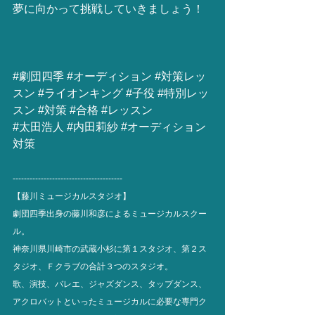
夢に向かって挑戦していきましょう！
#劇団四季
#オーディション
#対策レッ
スン
#ライオンキング
#子役
#特別レッ
スン
#対策
#合格
#レッスン
#太田浩人
#内田莉紗
#オーディション
対策
---------------------------------------
【藤川ミュージカルスタジオ】
劇団四季出身の藤川和彦によるミュージカルスクー
ル。
神奈川県川崎市の武蔵小杉に第１スタジオ、第２ス
タジオ、Ｆクラブの合計３つのスタジオ。
歌、演技、バレエ、ジャズダンス、タップダンス、
アクロバットといったミュージカルに必要な専門ク