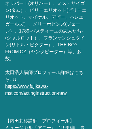
オリバー！(オリバー）、ミス・サイゴ
ン(タム）、ビリーエリオット(ビリーエ
リオット、マイケル、デビー、バレエ
ガールズ）、メリーポピンズ(ジェー
ン）、1789-バスティーユの恋人たち-
(シャルロット）、フランケンシュタイ
ン(リトル・ビクター）、THE BOY 
FROM OZ（ヤングピーター）等、多
数。
太田浩人講師プロフィール詳細はこち
ら↓↓↓
https://www.fujikawa-
mst.com/actinginstruction-new
【内田莉紗講師　プロフィール】
ミュージカル『アニー』（1999年、青