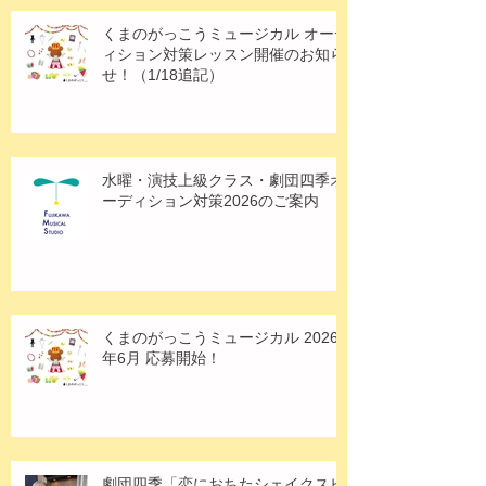
くまのがっこうミュージカル オーデ
ィション対策レッスン開催のお知ら
せ！（1/18追記）
水曜・演技上級クラス・劇団四季オ
ーディション対策2026のご案内
くまのがっこうミュージカル 2026
年6月 応募開始！
劇団四季「恋におちたシェイクスピ