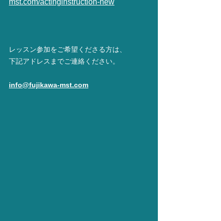
mst.com/actinginstruction-new
レッスン参加をご希望くださる方は、
下記アドレスまでご連絡ください。
info@fujikawa-mst.com