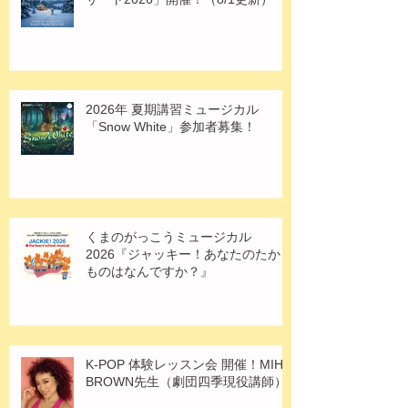
藤川ミュージカル「クリスマスコン
サート2026」開催！（8/1更新）
2026年 夏期講習ミュージカル
「Snow White」参加者募集！
くまのがっこうミュージカル
2026『ジャッキー！あなたのたから
ものはなんですか？』