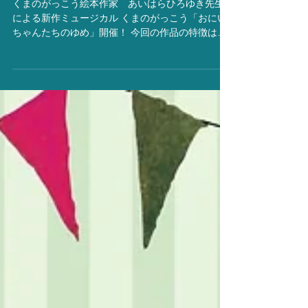
め」募集要項！
くまのがっこう絵本作家 あいはらひろゆき先生
による新作ミュージカル くまのがっこう「おにい
ちゃんたちのゆめ」開催！ 今回の作品の特徴は、
こちらの4点！ ＊おにいちゃんたち4人が大活躍！
（もちろんジャッキーや他のおにいちゃんたちチ
ャッキーも活躍します）...