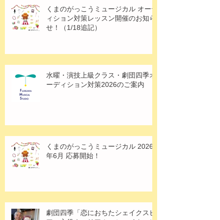
くまのがっこうミュージカル オーデ
ィション対策レッスン開催のお知ら
せ！（1/18追記）
水曜・演技上級クラス・劇団四季オ
ーディション対策2026のご案内
くまのがっこうミュージカル 2026
年6月 応募開始！
劇団四季「恋におちたシェイクスピ