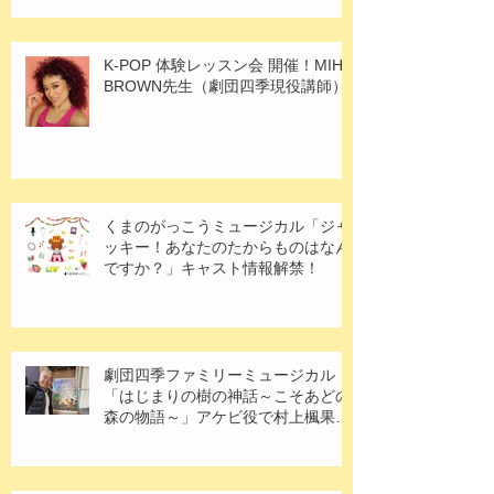
K-POP 体験レッスン会 開催！MIHO
BROWN先生（劇団四季現役講師）
くまのがっこうミュージカル「ジャ
ッキー！あなたのたからものはなん
ですか？」キャスト情報解禁！
劇団四季ファミリーミュージカル
「はじまりの樹の神話～こそあどの
森の物語～」アケビ役で村上楓果さ
ん出演！