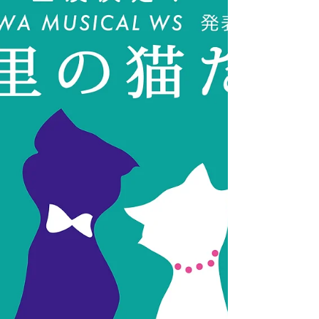
ちゃんが劇団四季研究生に合格し、「ふたりのロ
ッテ」で初舞台。さらにはタイトルロールのロッ
テ役で出演となりました！ 本当におめでとうござ
います！