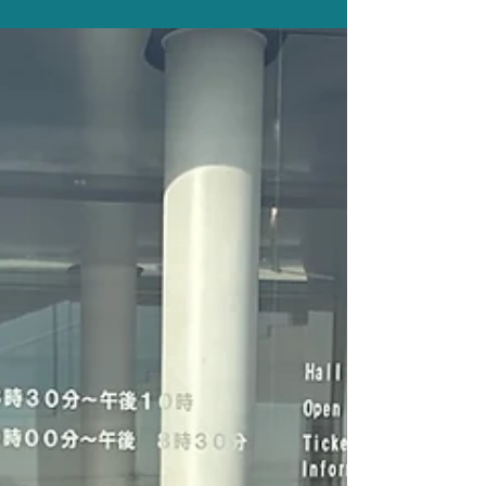
劇団四季、東宝、ホリプロなど、プロを目指す俳
優さん、すでにプロの俳優さんの更なるスキルア
ップを目指す為のクラ 『演技上級クラス』『演技
中上級クラス』 プロになるだけはなく、主役、メ
インキャスト、プリンシパルを目指す高校生以上
のクラス。 毎年、劇団四季合格者を輩出している
クラスです