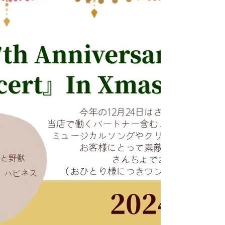
らせです。 2025年6月、WS発表会2025「巴里の
猫たち」の上演が決定いたしました。