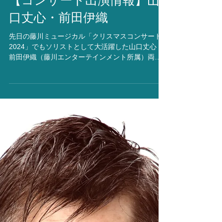
【コンサート出演情報】山
口丈心・前田伊織
先日の藤川ミュージカル「クリスマスコンサート
2024」でもソリストとして大活躍した山口丈心・
前田伊織（藤川エンターテインメント所属）両名
がスターバックス新宿三丁目店でのコンサートに
出演いたします。 皆様、ぜひ足をお運びくださ
い！