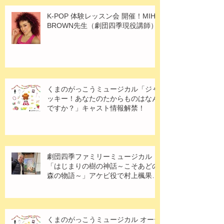
K-POP 体験レッスン会 開催！MIHO
BROWN先生（劇団四季現役講師）
くまのがっこうミュージカル「ジャ
ッキー！あなたのたからものはなん
ですか？」キャスト情報解禁！
劇団四季ファミリーミュージカル
「はじまりの樹の神話～こそあどの
森の物語～」アケビ役で村上楓果さ
ん出演！
くまのがっこうミュージカル オーデ