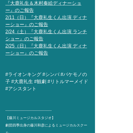
『大鹿礼生＆木村奏絵ディナーショ
ー』のご報告
2/11（日）『大鹿礼生くん出演 ディナ
ーショー』のご報告
2/24（土）『大鹿礼生くん出演 ランチ
ショー』のご報告
2/25（日）『大鹿礼生くん出演 ディナ
ーショー』のご報告
#ライオンキング
#シンバ
#バケモノの
子
#大鹿礼生
#観劇
#リトルマーメイド
#アシスタント
---------------------------------------
【藤川ミュージカルスタジオ】
劇団四季出身の藤川和彦によるミュージカルスクー
ル。