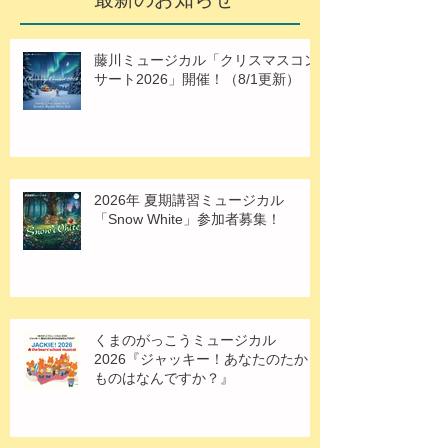
藤川ミュージカル「クリスマスコン
サート2026」開催！（8/1更新）
2026年 夏期講習ミュージカル
「Snow White」参加者募集！
くまのがっこうミュージカル
2026『ジャッキー！あなたのたから
ものはなんですか？』