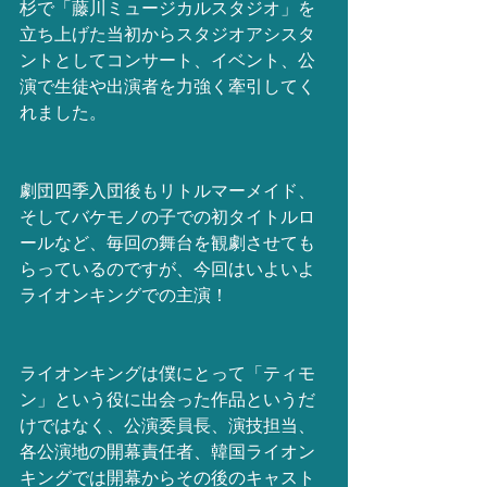
杉で「藤川ミュージカルスタジオ」を
立ち上げた当初からスタジオアシスタ
ントとしてコンサート、イベント、公
演で生徒や出演者を力強く牽引してく
れました。
劇団四季入団後もリトルマーメイド、
そしてバケモノの子での初タイトルロ
ールなど、毎回の舞台を観劇させても
らっているのですが、今回はいよいよ
ライオンキングでの主演！
ライオンキングは僕にとって「ティモ
ン」という役に出会った作品というだ
けではなく、公演委員長、演技担当、
各公演地の開幕責任者、韓国ライオン
キングでは開幕からその後のキャスト