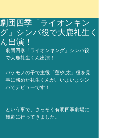
劇団四季「ライオンキン
グ」シンバ役で大鹿礼生く
ん出演！
劇団四季「ライオンキング」シンバ役
で大鹿礼生くん出演！
バケモノの子で主役「蓮/久太」役を見
事に務めた礼生くんが、いよいよシン
バでデビューです！
という事で、さっそく有明四季劇場に
観劇に行ってきました。