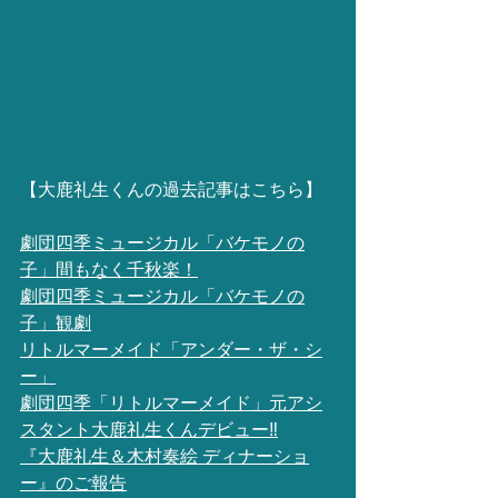
【大鹿礼生くんの過去記事はこちら】
劇団四季ミュージカル「バケモノの
子」間もなく千秋楽！
劇団四季ミュージカル「バケモノの
子」観劇
リトルマーメイド「アンダー・ザ・シ
ー」
劇団四季「リトルマーメイド」元アシ
スタント大鹿礼生くんデビュー‼️
『大鹿礼生＆木村奏絵 ディナーショ
ー』のご報告