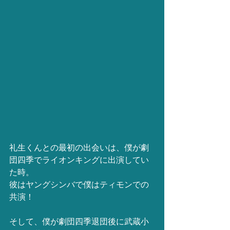
礼生くんとの最初の出会いは、僕が劇
団四季でライオンキングに出演してい
た時。
彼はヤングシンバで僕はティモンでの
共演！
そして、僕が劇団四季退団後に武蔵小